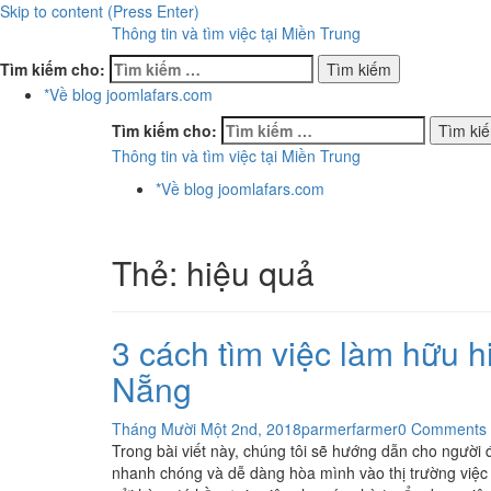
Skip to content (Press Enter)
Thông tin và tìm việc tại Miền Trung
Tìm kiếm cho:
*Về blog joomlafars.com
Tìm kiếm cho:
Thông tin và tìm việc tại Miền Trung
*Về blog joomlafars.com
Thẻ:
hiệu quả
3 cách tìm việc làm hữu 
Nẵng
Tháng Mười Một 2nd, 2018
parmerfarmer
0 Comments
Trong bài viết này, chúng tôi sẽ hướng dẫn cho người 
nhanh chóng và dễ dàng hòa mình vào thị trường việc