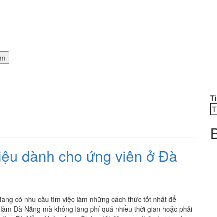
T
B
hiệu dành cho ứng viên ở Đà
đang có nhu cầu tìm việc làm những cách thức tốt nhất để
 làm Đà Nẵng mà không lãng phí quá nhiều thời gian hoặc phải