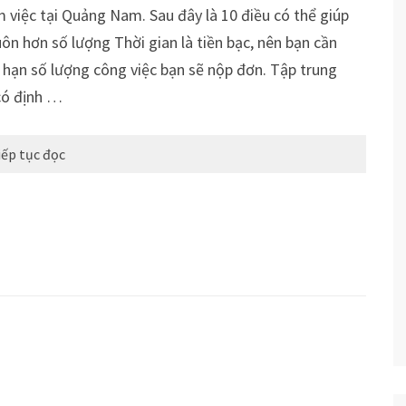
m việc tại Quảng Nam. Sau đây là 10 điều có thể giúp
ôn hơn số lượng Thời gian là tiền bạc, nên bạn cần
ới hạn số lượng công việc bạn sẽ nộp đơn. Tập trung
 có định …
iếp tục đọc