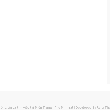
ông tin và tìm việc tại Miền Trung
· The Minimal | Developed By
Rara Th