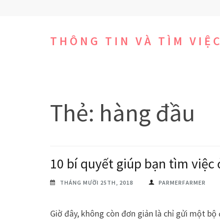
Skip
to
content
THÔNG TIN VÀ TÌM VIỆ
(Press
Enter)
Thẻ:
hàng đầu
10 bí quyết giúp bạn tìm vi
THÁNG MƯỜI 25TH, 2018
PARMERFARMER
Giờ đây, không còn đơn giản là chỉ gửi một bộ