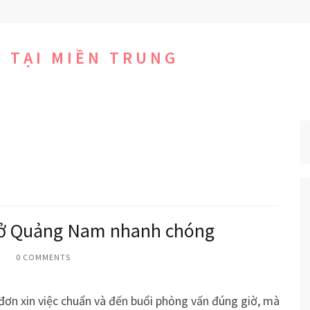
C TẠI MIỀN TRUNG
ệc ở Quảng Nam nhanh chóng
0 COMMENTS
 đơn xin việc chuẩn và đến buổi phỏng vấn đúng giờ, mà