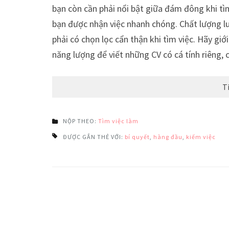
bạn còn cần phải nổi bật giữa đám đông khi tì
bạn được nhận việc nhanh chóng. Chất lượng lu
phải có chọn lọc cẩn thận khi tìm việc. Hãy gi
năng lượng để viết những CV có cá tính riêng,
T
NỘP THEO:
Tìm việc làm
ĐƯỢC GẮN THẺ VỚI:
bí quyết
,
hàng đầu
,
kiếm việc