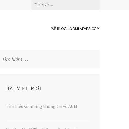
Tìm
kiếm
cho:
*VỀ BLOG JOOMLAFARS.COM
Tìm
kiếm
cho:
BÀI VIẾT MỚI
Tìm hiểu về những thông tin về AUM