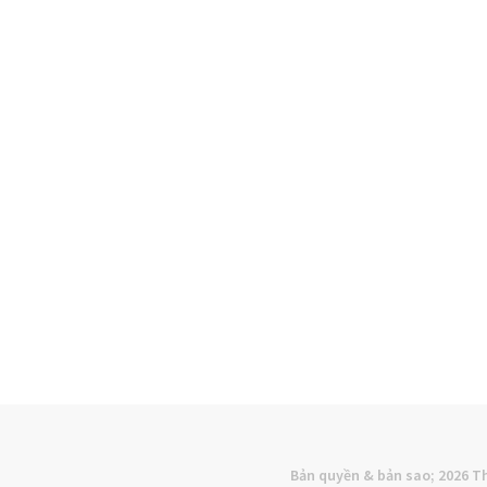
Bản quyền & bản sao; 2026
Th