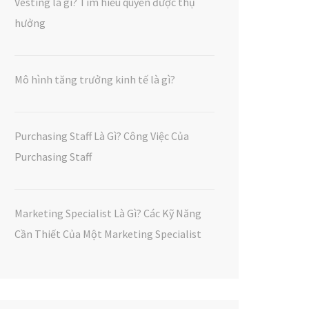
Vesting là gì? Tìm hiểu quyền được thụ
hưởng
Mô hình tăng trưởng kinh tế là gì?
Purchasing Staff Là Gì? Công Việc Của
Purchasing Staff
Marketing Specialist Là Gì? Các Kỹ Năng
Cần Thiết Của Một Marketing Specialist